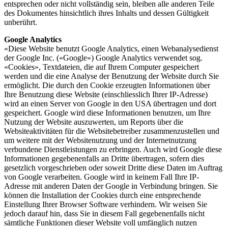
entsprechen oder nicht vollständig sein, bleiben alle anderen Teile
des Dokumentes hinsichtlich ihres Inhalts und dessen Gültigkeit
unberührt.
Google Analytics
«Diese Website benutzt Google Analytics, einen Webanalysedienst
der Google Inc. («Google») Google Analytics verwendet sog.
«Cookies», Textdateien, die auf Ihrem Computer gespeichert
werden und die eine Analyse der Benutzung der Website durch Sie
ermöglicht. Die durch den Cookie erzeugten Informationen über
Ihre Benutzung diese Website (einschliesslich Ihrer IP-Adresse)
wird an einen Server von Google in den USA übertragen und dort
gespeichert. Google wird diese Informationen benutzen, um Ihre
Nutzung der Website auszuwerten, um Reports über die
Websiteaktivitäten für die Websitebetreiber zusammenzustellen und
um weitere mit der Websitenutzung und der Internetnutzung
verbundene Dienstleistungen zu erbringen. Auch wird Google diese
Informationen gegebenenfalls an Dritte übertragen, sofern dies
gesetzlich vorgeschrieben oder soweit Dritte diese Daten im Auftrag
von Google verarbeiten. Google wird in keinem Fall Ihre IP-
Adresse mit anderen Daten der Google in Verbindung bringen. Sie
können die Installation der Cookies durch eine entsprechende
Einstellung Ihrer Browser Software verhindern. Wir weisen Sie
jedoch darauf hin, dass Sie in diesem Fall gegebenenfalls nicht
sämtliche Funktionen dieser Website voll umfänglich nutzen