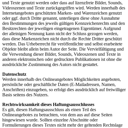
und Texte genutzt werden oder dass auf lizenzfreie Bilder, Sounds,
Videoszenen und Texte zurückgegriffen wird. Werden innerhalb des
Internetangebotes geschützten Marken- und Warenzeichen genutzt
oder ggf. durch Dritte genannt, unterliegen diese ohne Ausnahme
den Bestimmungen des jeweils gültigen Kennzeichenrechts und den
Besitzrechten der jeweiligen eingetragenen Eigentümer. Aufgrund
der alleinigen Nennung kann nicht der Schluss gezogen werden,
dass diese Markenzeichen nicht durch die Rechte Dritter geschützt
werden. Das Urheberrecht für veröffentlichte und selbst erarbeitete
Objekte bleibt allein beim Autor der Seite. Die Vervielfältigung und
die Verwendung dieser Bilder, Sounds, Videoszenen und Texte in
anderen elektronischen oder gedruckten Publikationen ist ohne die
ausdrückliche Zustimmung des Autors nicht gestattet.
Datenschutz
Werden innerhalb des Onlineangebotes Möglichkeiten angeboten,
persönliche oder geschäftliche Daten (E-Mailadressen, Namen,
Anschriften) einzugeben, so erfolgt dies ausdrücklich auf freiwilliger
Basis seitens des Nutzers.
Rechtswirksamkeit dieses Haftungsausschlusses
Es gilt, diesen Haftungsausschluss als einen Teil des
Onlineangebotes zu betrachten, von dem aus auf diese Seiten
hingewiesen wurde. Sollten einzelne Abschnitte oder
Formulierungen dieses Textes nicht mehr der geltenden Rechtslage