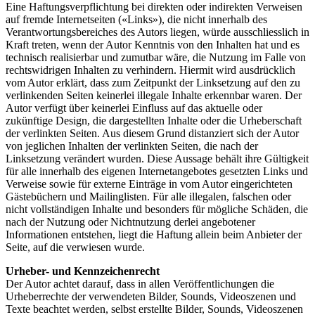
Eine Haftungsverpflichtung bei direkten oder indirekten Verweisen
auf fremde Internetseiten («Links»), die nicht innerhalb des
Verantwortungsbereiches des Autors liegen, würde ausschliesslich in
Kraft treten, wenn der Autor Kenntnis von den Inhalten hat und es
technisch realisierbar und zumutbar wäre, die Nutzung im Falle von
rechtswidrigen Inhalten zu verhindern. Hiermit wird ausdrücklich
vom Autor erklärt, dass zum Zeitpunkt der Linksetzung auf den zu
verlinkenden Seiten keinerlei illegale Inhalte erkennbar waren. Der
Autor verfügt über keinerlei Einfluss auf das aktuelle oder
zukünftige Design, die dargestellten Inhalte oder die Urheberschaft
der verlinkten Seiten. Aus diesem Grund distanziert sich der Autor
von jeglichen Inhalten der verlinkten Seiten, die nach der
Linksetzung verändert wurden. Diese Aussage behält ihre Gültigkeit
für alle innerhalb des eigenen Internetangebotes gesetzten Links und
Verweise sowie für externe Einträge in vom Autor eingerichteten
Gästebüchern und Mailinglisten. Für alle illegalen, falschen oder
nicht vollständigen Inhalte und besonders für mögliche Schäden, die
nach der Nutzung oder Nichtnutzung derlei angebotener
Informationen entstehen, liegt die Haftung allein beim Anbieter der
Seite, auf die verwiesen wurde.
Urheber- und Kennzeichenrecht
Der Autor achtet darauf, dass in allen Veröffentlichungen die
Urheberrechte der verwendeten Bilder, Sounds, Videoszenen und
Texte beachtet werden, selbst erstellte Bilder, Sounds, Videoszenen