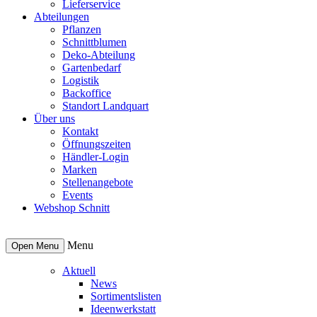
Lieferservice
Abteilungen
Pflanzen
Schnittblumen
Deko-Abteilung
Gartenbedarf
Logistik
Backoffice
Standort Landquart
Über uns
Kontakt
Öffnungszeiten
Händler-Login
Marken
Stellenangebote
Events
Webshop Schnitt
Menu
Open Menu
Aktuell
News
Sortimentslisten
Ideenwerkstatt