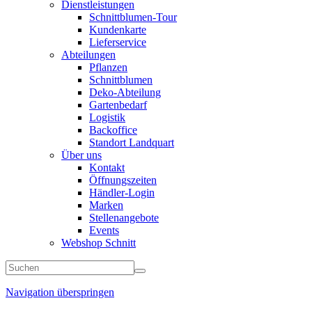
Dienstleistungen
Schnittblumen-Tour
Kundenkarte
Lieferservice
Abteilungen
Pflanzen
Schnittblumen
Deko-Abteilung
Gartenbedarf
Logistik
Backoffice
Standort Landquart
Über uns
Kontakt
Öffnungszeiten
Händler-Login
Marken
Stellenangebote
Events
Webshop Schnitt
Navigation überspringen